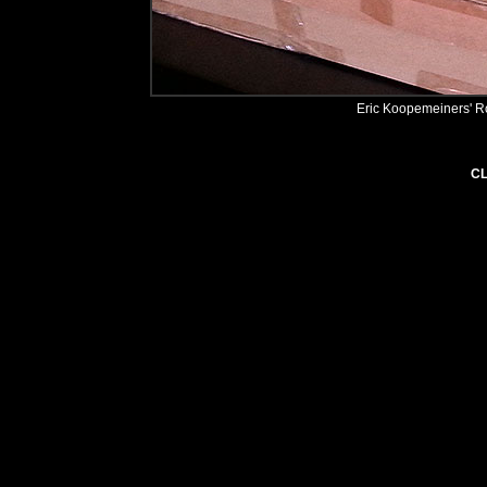
Eric Koopemeiners' R
CL