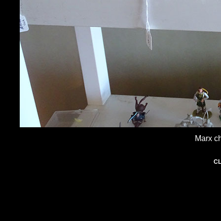
Marx ch
CL
+