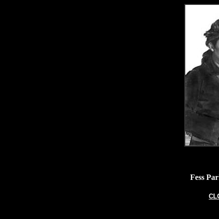
Fess Par
CL